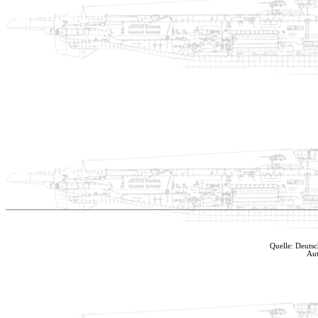
Quelle: Deuts
Aut