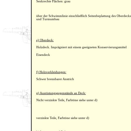
Senkrechte Flächen: grau
über der Schwimmlinie einschließlich Seitenbeplattung des Oberdecks
und Turmumbau
e) Oberdeck:
Holzdeck. Imprägniert mit einem geeigneten Konservierungsmittel
Eisendeck
f) Holzverkleidungen:
Schwer brennbarer Anstrich
g) Ausrüstungsgegenstände an Deck:
Nicht verzinkte Teile, Farbtöne siehe unter d)
verzinkte Teile, Farbtöne siehe unter d)