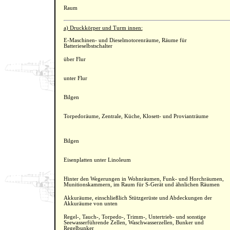
Raum
a) Druckkörper und Turm innen:
E-Maschinen- und Dieselmotorenräume, Räume für
Batterieselbstschalter
über Flur
unter Flur
Bilgen
Torpedoräume, Zentrale, Küche, Klosett- und Provianträume
Bilgen
Eisenplatten unter Linoleum
Hinter den Wegerungen in Wohnräumen, Funk- und Horchräumen,
Munitionskammern, im Raum für S-Gerät und ähnlichen Räumen
Akkuräume, einschließlich Stützgerüste und Abdeckungen der
Akkuräume von unten
Regel-, Tauch-, Torpedo-, Trimm-, Untertrieb- und sonstige
Seewasserführende Zellen, Waschwasserzellen, Bunker und
Regelbunker